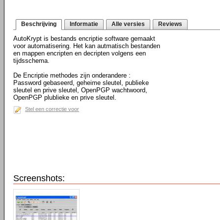
Beschrijving
Informatie
Alle versies
Reviews
AutoKrypt is bestands encriptie software gemaakt
voor automatisering. Het kan autmatisch bestanden
en mappen encripten en decripten volgens een
tijdsschema.
De Encriptie methodes zijn onderandere :
Password gebaseerd, geheime sleutel, publieke
sleutel en prive sleutel, OpenPGP wachtwoord,
OpenPGP plublieke en prive sleutel.
Stel een correctie voor
Screenshots: