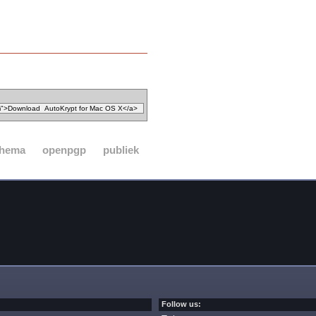
hema
openpgp
publiek
Follow us: