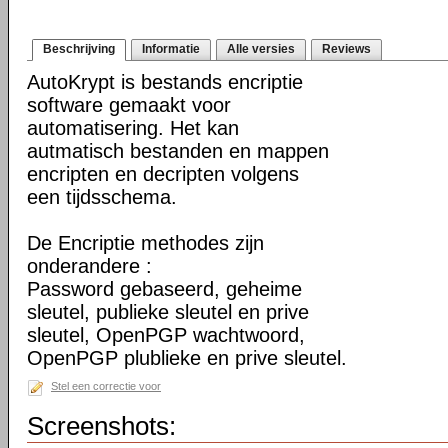
Beschrijving
Informatie
Alle versies
Reviews
AutoKrypt is bestands encriptie
software gemaakt voor
automatisering. Het kan
autmatisch bestanden en mappen
encripten en decripten volgens
een tijdsschema.
De Encriptie methodes zijn
onderandere :
Password gebaseerd, geheime
sleutel, publieke sleutel en prive
sleutel, OpenPGP wachtwoord,
OpenPGP plublieke en prive sleutel.
Stel een correctie voor
Screenshots: