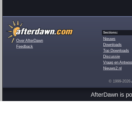
Sections:
Nieuws
Over AfterDawn
Downloads
Feedback
Top Downloads
Discussie
Vraag en Antwoo
Nieuws2.nl
© 1999-2026
AfterDawn is p