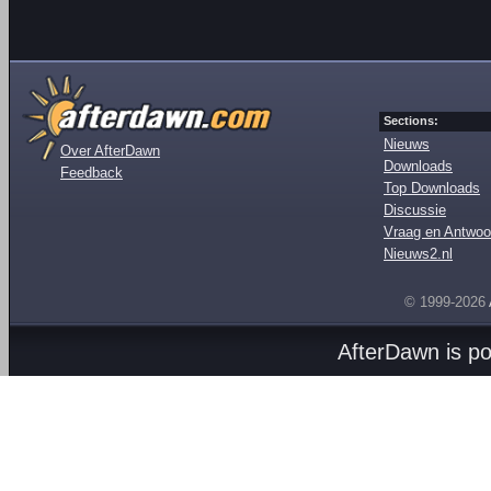
Sections:
Nieuws
Over AfterDawn
Downloads
Feedback
Top Downloads
Discussie
Vraag en Antwoo
Nieuws2.nl
© 1999-2026
AfterDawn is p