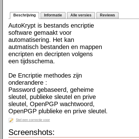
Beschrijving
Informatie
Alle versies
Reviews
AutoKrypt is bestands encriptie
software gemaakt voor
automatisering. Het kan
autmatisch bestanden en mappen
encripten en decripten volgens
een tijdsschema.
De Encriptie methodes zijn
onderandere :
Password gebaseerd, geheime
sleutel, publieke sleutel en prive
sleutel, OpenPGP wachtwoord,
OpenPGP plublieke en prive sleutel.
Stel een correctie voor
Screenshots: