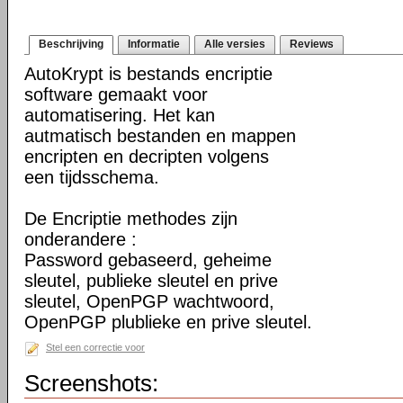
Beschrijving
Informatie
Alle versies
Reviews
AutoKrypt is bestands encriptie
software gemaakt voor
automatisering. Het kan
autmatisch bestanden en mappen
encripten en decripten volgens
een tijdsschema.
De Encriptie methodes zijn
onderandere :
Password gebaseerd, geheime
sleutel, publieke sleutel en prive
sleutel, OpenPGP wachtwoord,
OpenPGP plublieke en prive sleutel.
Stel een correctie voor
Screenshots: