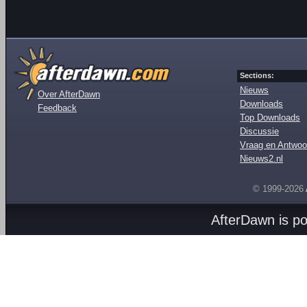
Sections:
Nieuws
Over AfterDawn
Downloads
Feedback
Top Downloads
Discussie
Vraag en Antwoo
Nieuws2.nl
© 1999-2026
AfterDawn is p