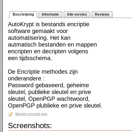
Beschrijving
Informatie
Alle versies
Reviews
AutoKrypt is bestands encriptie
software gemaakt voor
automatisering. Het kan
autmatisch bestanden en mappen
encripten en decripten volgens
een tijdsschema.
De Encriptie methodes zijn
onderandere :
Password gebaseerd, geheime
sleutel, publieke sleutel en prive
sleutel, OpenPGP wachtwoord,
OpenPGP plublieke en prive sleutel.
Stel een correctie voor
Screenshots: