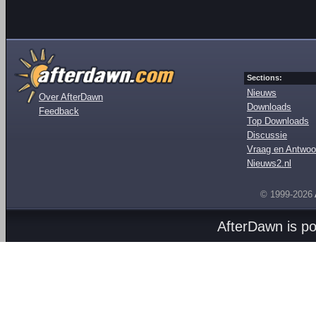
Sections:
Nieuws
Over AfterDawn
Downloads
Feedback
Top Downloads
Discussie
Vraag en Antwoo
Nieuws2.nl
© 1999-2026
AfterDawn is p