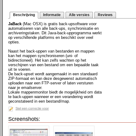
Beschrijving
Informatie
Alle versies
Reviews
JaBack
(Mac OSX) is gratis back-upsoftware voor
automatiseren van alle back-ups, synchronisatie en
archiveringstaken. Dit Java-back-upprogramma werkt
op verschillende platforms en beschikt over veel
opties.
Naast het back-uppen van bestanden en mappen
kan het mappen synchroniseren (uni- of
bidirectioneel). Het kan zelfs wachten op het
verschijnen van een bestand om een bepaalde taak
uit te voeren.
De back-upset wordt aangemaakt in een standaard
ZIP-formaat en kan deze desgewenst automatisch
uploaden naar een FTP-server of laten versturen
naar je emailserver.
Lokale mappenmonitor biedt de mogelijkheid om data
te back-uppen wanneer er een verandering wordt
geconstateerd in een bestand/map.
Stel een correctie voor
Screenshots: