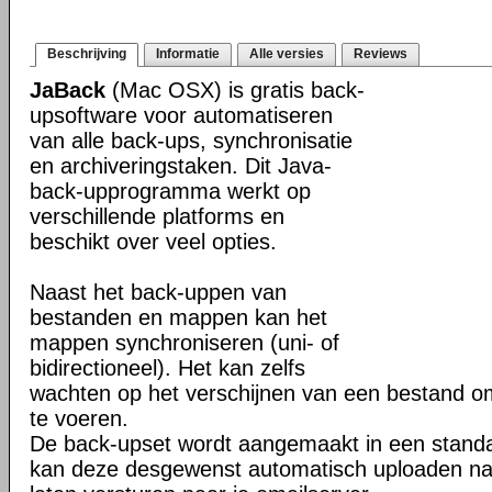
Beschrijving
Informatie
Alle versies
Reviews
JaBack
(Mac OSX) is gratis back-
upsoftware voor automatiseren
van alle back-ups, synchronisatie
en archiveringstaken. Dit Java-
back-upprogramma werkt op
verschillende platforms en
beschikt over veel opties.
Naast het back-uppen van
bestanden en mappen kan het
mappen synchroniseren (uni- of
bidirectioneel). Het kan zelfs
wachten op het verschijnen van een bestand o
te voeren.
De back-upset wordt aangemaakt in een stand
kan deze desgewenst automatisch uploaden na