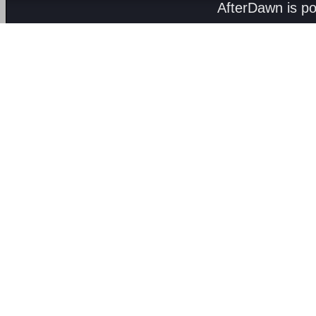
AfterDawn is p