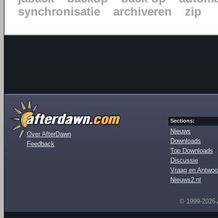
synchronisatie
archiveren
zip
Sections:
Nieuws
Over AfterDawn
Downloads
Feedback
Top Downloads
Discussie
Vraag en Antwoo
Nieuws2.nl
© 1999-2026