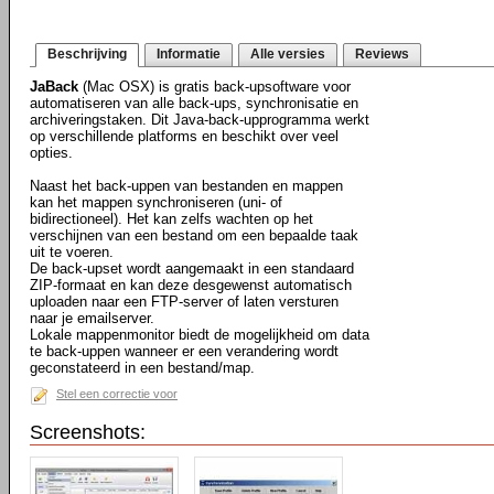
Beschrijving
Informatie
Alle versies
Reviews
JaBack
(Mac OSX) is gratis back-upsoftware voor
automatiseren van alle back-ups, synchronisatie en
archiveringstaken. Dit Java-back-upprogramma werkt
op verschillende platforms en beschikt over veel
opties.
Naast het back-uppen van bestanden en mappen
kan het mappen synchroniseren (uni- of
bidirectioneel). Het kan zelfs wachten op het
verschijnen van een bestand om een bepaalde taak
uit te voeren.
De back-upset wordt aangemaakt in een standaard
ZIP-formaat en kan deze desgewenst automatisch
uploaden naar een FTP-server of laten versturen
naar je emailserver.
Lokale mappenmonitor biedt de mogelijkheid om data
te back-uppen wanneer er een verandering wordt
geconstateerd in een bestand/map.
Stel een correctie voor
Screenshots: