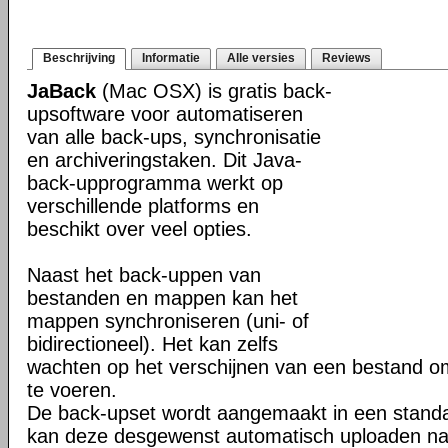
Beschrijving
Informatie
Alle versies
Reviews
JaBack
(Mac OSX) is gratis back-
upsoftware voor automatiseren
van alle back-ups, synchronisatie
en archiveringstaken. Dit Java-
back-upprogramma werkt op
verschillende platforms en
beschikt over veel opties.
Naast het back-uppen van
bestanden en mappen kan het
mappen synchroniseren (uni- of
bidirectioneel). Het kan zelfs
wachten op het verschijnen van een bestand o
te voeren.
De back-upset wordt aangemaakt in een stand
kan deze desgewenst automatisch uploaden na