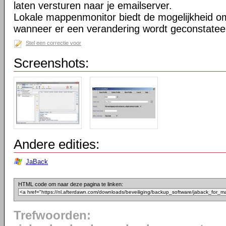
laten versturen naar je emailserver.
Lokale mappenmonitor biedt de mogelijkheid o
wanneer er een verandering wordt geconstatee
Stel een correctie voor
Screenshots:
Andere edities:
JaBack
HTML code om naar deze pagina te linken:
Trefwoorden: