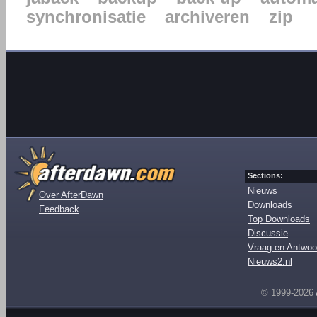
synchronisatie
archiveren
zip
Sections:
Nieuws
Over AfterDawn
Downloads
Feedback
Top Downloads
Discussie
Vraag en Antwoo
Nieuws2.nl
© 1999-2026