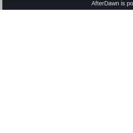
AfterDawn is p