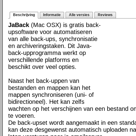
Beschrijving
Informatie
Alle versies
Reviews
JaBack
(Mac OSX) is gratis back-
upsoftware voor automatiseren
van alle back-ups, synchronisatie
en archiveringstaken. Dit Java-
back-upprogramma werkt op
verschillende platforms en
beschikt over veel opties.
Naast het back-uppen van
bestanden en mappen kan het
mappen synchroniseren (uni- of
bidirectioneel). Het kan zelfs
wachten op het verschijnen van een bestand o
te voeren.
De back-upset wordt aangemaakt in een stand
kan deze desgewenst automatisch uploaden na