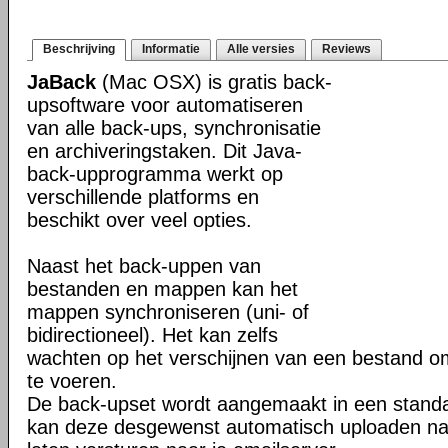
Beschrijving
Informatie
Alle versies
Reviews
JaBack
(Mac OSX) is gratis back-
upsoftware voor automatiseren
van alle back-ups, synchronisatie
en archiveringstaken. Dit Java-
back-upprogramma werkt op
verschillende platforms en
beschikt over veel opties.
Naast het back-uppen van
bestanden en mappen kan het
mappen synchroniseren (uni- of
bidirectioneel). Het kan zelfs
wachten op het verschijnen van een bestand o
te voeren.
De back-upset wordt aangemaakt in een stand
kan deze desgewenst automatisch uploaden na