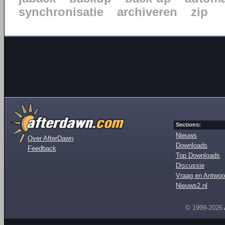
synchronisatie
archiveren
zip
Sections:
Nieuws
Over AfterDawn
Downloads
Feedback
Top Downloads
Discussie
Vraag en Antwoo
Nieuws2.nl
© 1999-2026