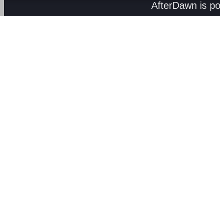
AfterDawn is p