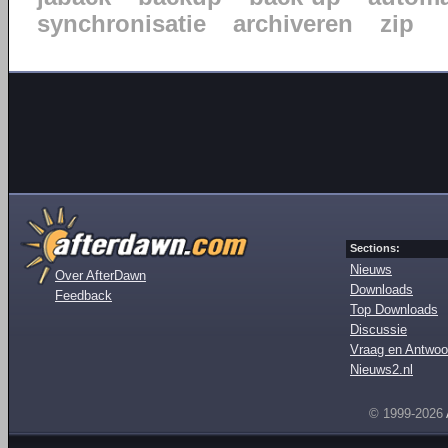
synchronisatie
archiveren
zip
Sections:
Nieuws
Over AfterDawn
Downloads
Feedback
Top Downloads
Discussie
Vraag en Antwoo
Nieuws2.nl
© 1999-2026