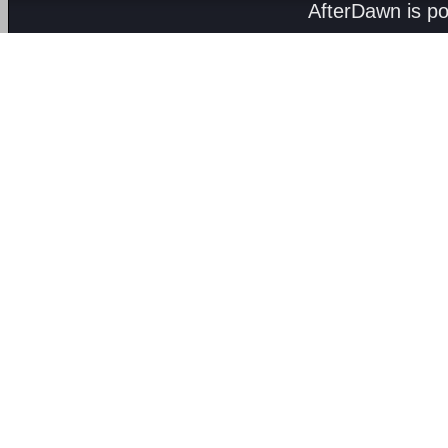
AfterDawn is p