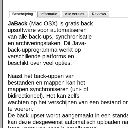
Beschrijving
Informatie
Alle versies
Reviews
JaBack
(Mac OSX) is gratis back-
upsoftware voor automatiseren
van alle back-ups, synchronisatie
en archiveringstaken. Dit Java-
back-upprogramma werkt op
verschillende platforms en
beschikt over veel opties.
Naast het back-uppen van
bestanden en mappen kan het
mappen synchroniseren (uni- of
bidirectioneel). Het kan zelfs
wachten op het verschijnen van een bestand o
te voeren.
De back-upset wordt aangemaakt in een stand
kan deze desgewenst automatisch uploaden na