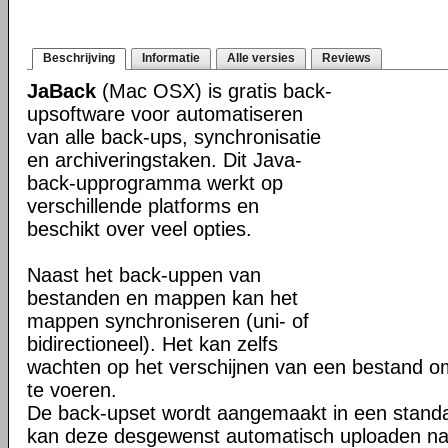
Beschrijving
Informatie
Alle versies
Reviews
JaBack
(Mac OSX) is gratis back-
upsoftware voor automatiseren
van alle back-ups, synchronisatie
en archiveringstaken. Dit Java-
back-upprogramma werkt op
verschillende platforms en
beschikt over veel opties.
Naast het back-uppen van
bestanden en mappen kan het
mappen synchroniseren (uni- of
bidirectioneel). Het kan zelfs
wachten op het verschijnen van een bestand o
te voeren.
De back-upset wordt aangemaakt in een stand
kan deze desgewenst automatisch uploaden na