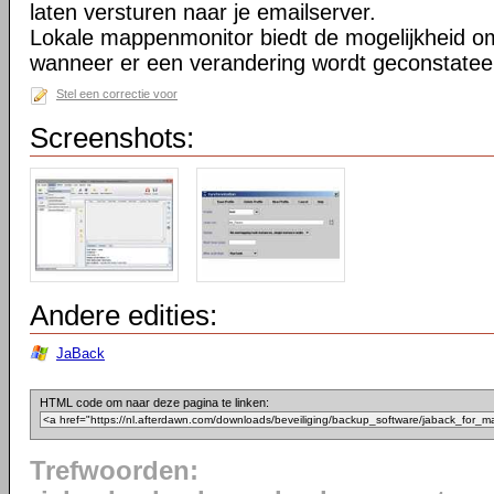
laten versturen naar je emailserver.
Lokale mappenmonitor biedt de mogelijkheid o
wanneer er een verandering wordt geconstatee
Stel een correctie voor
Screenshots:
Andere edities:
JaBack
HTML code om naar deze pagina te linken:
Trefwoorden: