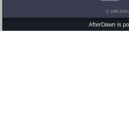
© 1999-2026
AfterDawn is p