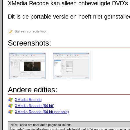
XMedia Recode kan alleen onbeveiligde DVD's 
Dit is de portable versie en hoeft niet geïnstall
Stel een correctie voor
Screenshots:
Andere edities:
XMedia Recode
XMedia Recode (64-bit)
XMedia Recode (64-bit portable)
HTML code om naar deze pagina te linken: