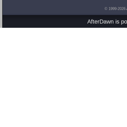
© 1999-2026
AfterDawn is p