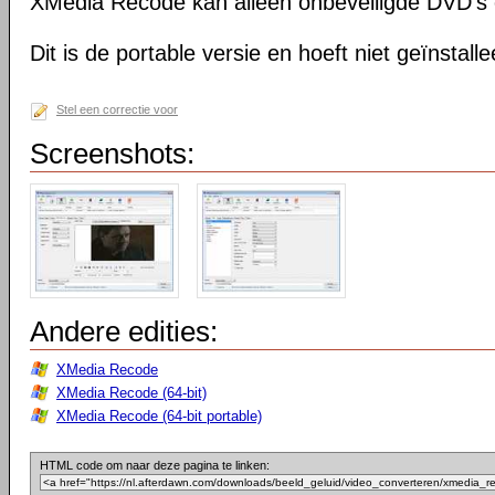
XMedia Recode kan alleen onbeveiligde DVD's 
Dit is de portable versie en hoeft niet geïnstall
Stel een correctie voor
Screenshots:
Andere edities:
XMedia Recode
XMedia Recode (64-bit)
XMedia Recode (64-bit portable)
HTML code om naar deze pagina te linken: