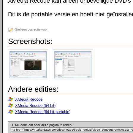
XMedia Recode kan alleen onbeveiligde DVD's 
Dit is de portable versie en hoeft niet geïnstall
Stel een correctie voor
Screenshots:
Andere edities:
XMedia Recode
XMedia Recode (64-bit)
XMedia Recode (64-bit portable)
HTML code om naar deze pagina te linken: