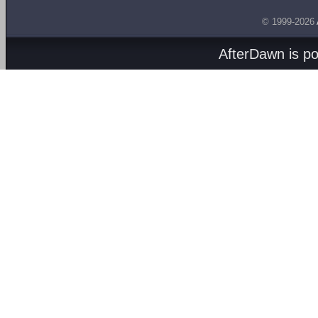
© 1999-2026
AfterDawn is p