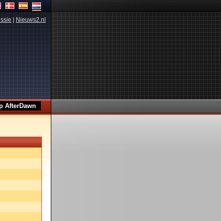
ssie
|
Nieuws2.nl