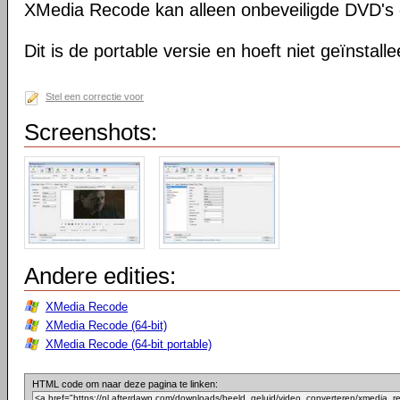
XMedia Recode kan alleen onbeveiligde DVD's 
Dit is de portable versie en hoeft niet geïnstall
Stel een correctie voor
Screenshots:
Andere edities:
XMedia Recode
XMedia Recode (64-bit)
XMedia Recode (64-bit portable)
HTML code om naar deze pagina te linken: