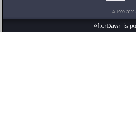
© 1999-2026
AfterDawn is p