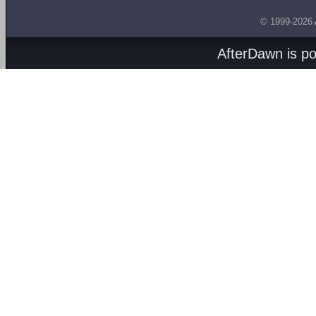
© 1999-2026
AfterDawn is p