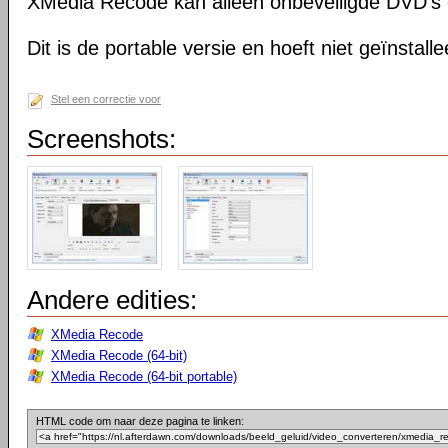
XMedia Recode kan alleen onbeveiligde DVD's 
Dit is de portable versie en hoeft niet geïnstall
Stel een correctie voor
Screenshots:
Andere edities:
XMedia Recode
XMedia Recode (64-bit)
XMedia Recode (64-bit portable)
HTML code om naar deze pagina te linken: