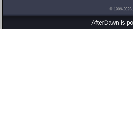
© 1999-2026
AfterDawn is p