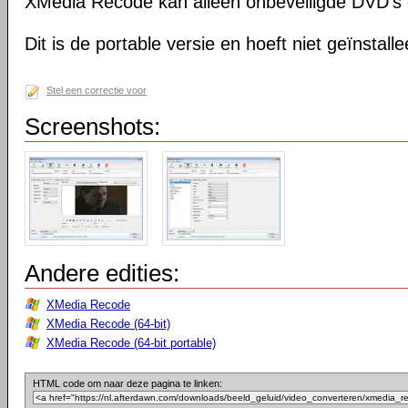
XMedia Recode kan alleen onbeveiligde DVD's 
Dit is de portable versie en hoeft niet geïnstall
Stel een correctie voor
Screenshots:
Andere edities:
XMedia Recode
XMedia Recode (64-bit)
XMedia Recode (64-bit portable)
HTML code om naar deze pagina te linken: