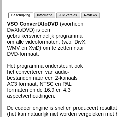
Beschrijving
Informatie
Alle versies
Reviews
VSO ConvertXtoDVD
(voorheen
DivXtoDVD) is een
gebruikersvriendelijk programma
om alle videoformaten, (w.o. DivX,
WMV en XviD) om te zetten naar
DVD-formaat.
Het programma ondersteunt ook
het converteren van audio-
bestanden naar een 2-kanaals
AC3 formaat, NTSC en PAL
formaten en de 16:9 en 4:3
aspectverhoudingen.
De codeer engine is snel en produceert resultat
(het kan natuurlijk niet worden vergeleken met