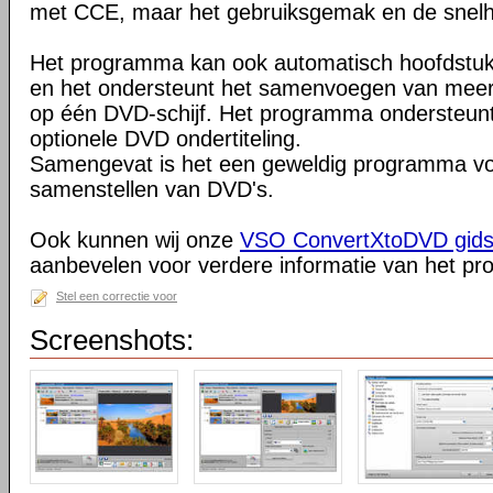
met CCE, maar het gebruiksgemak en de snelh
Het programma kan ook automatisch hoofdstu
en het ondersteunt het samenvoegen van mee
op één DVD-schijf. Het programma ondersteun
optionele DVD ondertiteling.
Samengevat is het een geweldig programma vo
samenstellen van DVD's.
Ook kunnen wij onze
VSO ConvertXtoDVD gids 
aanbevelen voor verdere informatie van het p
Stel een correctie voor
Screenshots: