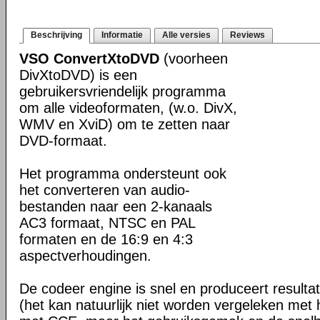
Beschrijving
Informatie
Alle versies
Reviews
VSO ConvertXtoDVD
(voorheen
DivXtoDVD) is een
gebruikersvriendelijk programma
om alle videoformaten, (w.o. DivX,
WMV en XviD) om te zetten naar
DVD-formaat.
Het programma ondersteunt ook
het converteren van audio-
bestanden naar een 2-kanaals
AC3 formaat, NTSC en PAL
formaten en de 16:9 en 4:3
aspectverhoudingen.
De codeer engine is snel en produceert resultat
(het kan natuurlijk niet worden vergeleken met