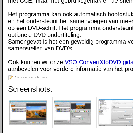
met CCE, maar het gebruiksgemak en de snelh
Het programma kan ook automatisch hoofdstu
en het ondersteunt het samenvoegen van mee
op één DVD-schijf. Het programma ondersteun
optionele DVD ondertiteling.
Samengevat is het een geweldig programma vo
samenstellen van DVD's.
Ook kunnen wij onze
VSO ConvertXtoDVD gids 
aanbevelen voor verdere informatie van het p
Stel een correctie voor
Screenshots: