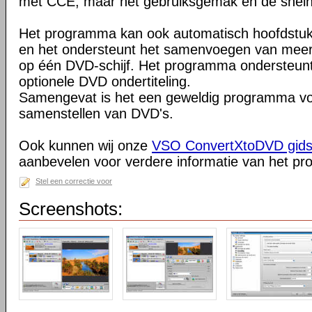
met CCE, maar het gebruiksgemak en de snelh
Het programma kan ook automatisch hoofdstu
en het ondersteunt het samenvoegen van mee
op één DVD-schijf. Het programma ondersteun
optionele DVD ondertiteling.
Samengevat is het een geweldig programma vo
samenstellen van DVD's.
Ook kunnen wij onze
VSO ConvertXtoDVD gids 
aanbevelen voor verdere informatie van het p
Stel een correctie voor
Screenshots: