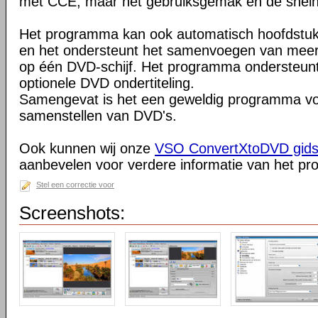
met CCE, maar het gebruiksgemak en de snelh
Het programma kan ook automatisch hoofdstu
en het ondersteunt het samenvoegen van mee
op één DVD-schijf. Het programma ondersteun
optionele DVD ondertiteling.
Samengevat is het een geweldig programma vo
samenstellen van DVD's.
Ook kunnen wij onze
VSO ConvertXtoDVD gids 
aanbevelen voor verdere informatie van het p
Stel een correctie voor
Screenshots: