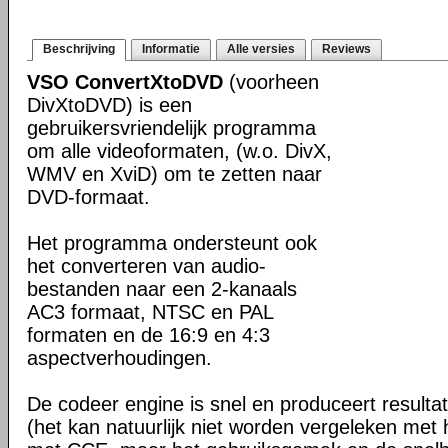
Beschrijving
Informatie
Alle versies
Reviews
VSO ConvertXtoDVD
(voorheen
DivXtoDVD) is een
gebruikersvriendelijk programma
om alle videoformaten, (w.o. DivX,
WMV en XviD) om te zetten naar
DVD-formaat.
Het programma ondersteunt ook
het converteren van audio-
bestanden naar een 2-kanaals
AC3 formaat, NTSC en PAL
formaten en de 16:9 en 4:3
aspectverhoudingen.
De codeer engine is snel en produceert resultat
(het kan natuurlijk niet worden vergeleken met