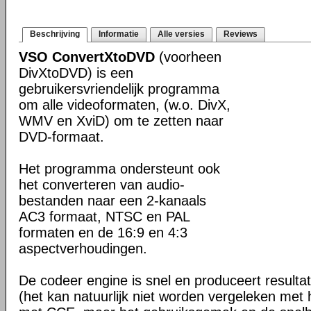
Beschrijving
Informatie
Alle versies
Reviews
VSO ConvertXtoDVD
(voorheen
DivXtoDVD) is een
gebruikersvriendelijk programma
om alle videoformaten, (w.o. DivX,
WMV en XviD) om te zetten naar
DVD-formaat.
Het programma ondersteunt ook
het converteren van audio-
bestanden naar een 2-kanaals
AC3 formaat, NTSC en PAL
formaten en de 16:9 en 4:3
aspectverhoudingen.
De codeer engine is snel en produceert resultat
(het kan natuurlijk niet worden vergeleken met