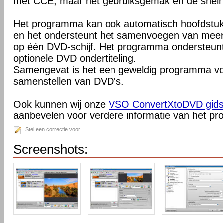
met CCE, maar het gebruiksgemak en de snelh
Het programma kan ook automatisch hoofdstu
en het ondersteunt het samenvoegen van mee
op één DVD-schijf. Het programma ondersteun
optionele DVD ondertiteling.
Samengevat is het een geweldig programma vo
samenstellen van DVD's.
Ook kunnen wij onze
VSO ConvertXtoDVD gids 
aanbevelen voor verdere informatie van het p
Stel een correctie voor
Screenshots: