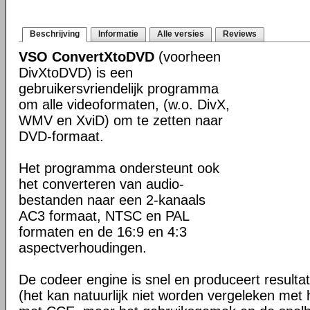
Beschrijving
Informatie
Alle versies
Reviews
VSO ConvertXtoDVD
(voorheen
DivXtoDVD) is een
gebruikersvriendelijk programma
om alle videoformaten, (w.o. DivX,
WMV en XviD) om te zetten naar
DVD-formaat.
Het programma ondersteunt ook
het converteren van audio-
bestanden naar een 2-kanaals
AC3 formaat, NTSC en PAL
formaten en de 16:9 en 4:3
aspectverhoudingen.
De codeer engine is snel en produceert resultat
(het kan natuurlijk niet worden vergeleken met