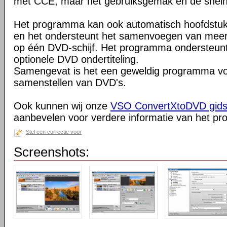
met CCE, maar het gebruiksgemak en de snelh
Het programma kan ook automatisch hoofdstu
en het ondersteunt het samenvoegen van mee
op één DVD-schijf. Het programma ondersteun
optionele DVD ondertiteling.
Samengevat is het een geweldig programma vo
samenstellen van DVD's.
Ook kunnen wij onze
VSO ConvertXtoDVD gids 
aanbevelen voor verdere informatie van het p
Stel een correctie voor
Screenshots: