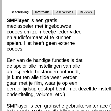
Beschrijving
Informatie
Alle versies
Reviews
SMPlayer
is een gratis
mediaspeler met ingebouwde
codecs om zo'n beetje ieder video
en audioformaat af te kunnen
spelen. Het heeft geen externe
codecs.
Een van de handige functies is dat
de speler alle instellingen van alle
afgespeelde bestanden onthoudt,
je kunt ten alle tijde weer verder
gaan met je film, waar je op een
eerder tijdstip gestopt bent, met dezelfde instel
ondertiteling, volume, etc.).
SMPlayer is een grafische gebruikersinterface 