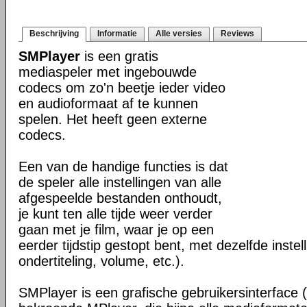
Beschrijving
Informatie
Alle versies
Reviews
SMPlayer
is een gratis
mediaspeler met ingebouwde
codecs om zo'n beetje ieder video
en audioformaat af te kunnen
spelen. Het heeft geen externe
codecs.
Een van de handige functies is dat
de speler alle instellingen van alle
afgespeelde bestanden onthoudt,
je kunt ten alle tijde weer verder
gaan met je film, waar je op een
eerder tijdstip gestopt bent, met dezelfde instel
ondertiteling, volume, etc.).
SMPlayer is een grafische gebruikersinterface 