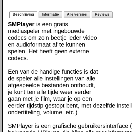
Beschrijving
Informatie
Alle versies
Reviews
SMPlayer
is een gratis
mediaspeler met ingebouwde
codecs om zo'n beetje ieder video
en audioformaat af te kunnen
spelen. Het heeft geen externe
codecs.
Een van de handige functies is dat
de speler alle instellingen van alle
afgespeelde bestanden onthoudt,
je kunt ten alle tijde weer verder
gaan met je film, waar je op een
eerder tijdstip gestopt bent, met dezelfde instel
ondertiteling, volume, etc.).
SMPlayer is een grafische gebruikersinterface 