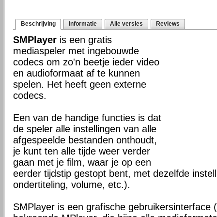
Beschrijving
Informatie
Alle versies
Reviews
SMPlayer
is een gratis
mediaspeler met ingebouwde
codecs om zo'n beetje ieder video
en audioformaat af te kunnen
spelen. Het heeft geen externe
codecs.
Een van de handige functies is dat
de speler alle instellingen van alle
afgespeelde bestanden onthoudt,
je kunt ten alle tijde weer verder
gaan met je film, waar je op een
eerder tijdstip gestopt bent, met dezelfde instel
ondertiteling, volume, etc.).
SMPlayer is een grafische gebruikersinterface 