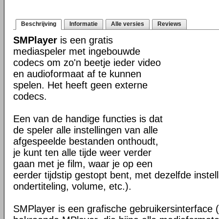
Beschrijving
Informatie
Alle versies
Reviews
SMPlayer
is een gratis
mediaspeler met ingebouwde
codecs om zo'n beetje ieder video
en audioformaat af te kunnen
spelen. Het heeft geen externe
codecs.
Een van de handige functies is dat
de speler alle instellingen van alle
afgespeelde bestanden onthoudt,
je kunt ten alle tijde weer verder
gaan met je film, waar je op een
eerder tijdstip gestopt bent, met dezelfde instel
ondertiteling, volume, etc.).
SMPlayer is een grafische gebruikersinterface 