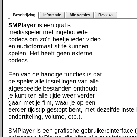
Beschrijving
Informatie
Alle versies
Reviews
SMPlayer
is een gratis
mediaspeler met ingebouwde
codecs om zo'n beetje ieder video
en audioformaat af te kunnen
spelen. Het heeft geen externe
codecs.
Een van de handige functies is dat
de speler alle instellingen van alle
afgespeelde bestanden onthoudt,
je kunt ten alle tijde weer verder
gaan met je film, waar je op een
eerder tijdstip gestopt bent, met dezelfde instel
ondertiteling, volume, etc.).
SMPlayer is een grafische gebruikersinterface 