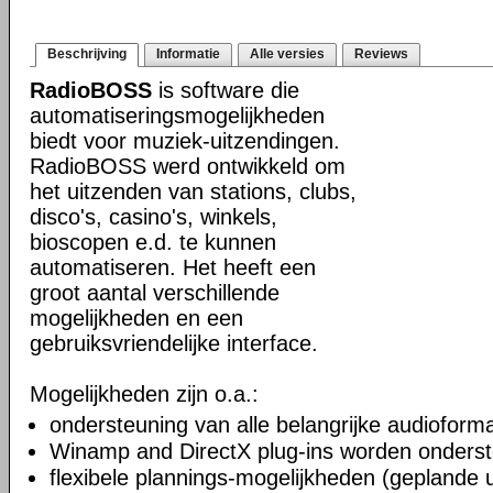
Beschrijving
Informatie
Alle versies
Reviews
RadioBOSS
is software die
automatiseringsmogelijkheden
biedt voor muziek-uitzendingen.
RadioBOSS werd ontwikkeld om
het uitzenden van stations, clubs,
disco's, casino's, winkels,
bioscopen e.d. te kunnen
automatiseren. Het heeft een
groot aantal verschillende
mogelijkheden en een
gebruiksvriendelijke interface.
Mogelijkheden zijn o.a.:
ondersteuning van alle belangrijke audioform
Winamp and DirectX plug-ins worden onders
flexibele plannings-mogelijkheden (geplande 