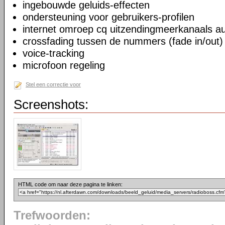
ingebouwde geluids-effecten
ondersteuning voor gebruikers-profilen
internet omroep cq uitzendingmeerkanaals au
crossfading tussen de nummers (fade in/out)
voice-tracking
microfoon regeling
Stel een correctie voor
Screenshots:
HTML code om naar deze pagina te linken:
Trefwoorden: