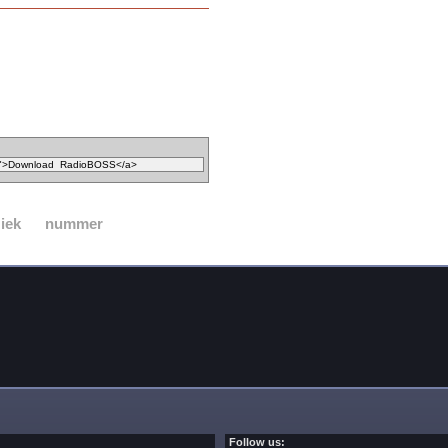
iek
nummer
Follow us: