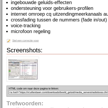
ingebouwde geluids-effecten
ondersteuning voor gebruikers-profilen
internet omroep cq uitzendingmeerkanaals au
crossfading tussen de nummers (fade in/out)
voice-tracking
microfoon regeling
Stel een correctie voor
Screenshots:
HTML code om naar deze pagina te linken:
Trefwoorden: