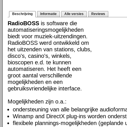
Beschrijving
Informatie
Alle versies
Reviews
RadioBOSS
is software die
automatiseringsmogelijkheden
biedt voor muziek-uitzendingen.
RadioBOSS werd ontwikkeld om
het uitzenden van stations, clubs,
disco's, casino's, winkels,
bioscopen e.d. te kunnen
automatiseren. Het heeft een
groot aantal verschillende
mogelijkheden en een
gebruiksvriendelijke interface.
Mogelijkheden zijn o.a.:
ondersteuning van alle belangrijke audioform
Winamp and DirectX plug-ins worden onders
flexibele plannings-mogelijkheden (geplande 