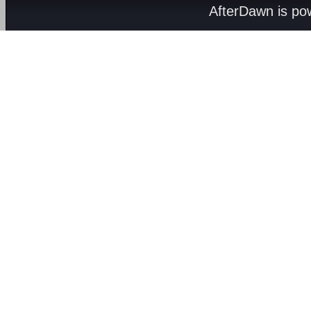
AfterDawn is p