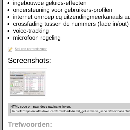
ingebouwde geluids-effecten
ondersteuning voor gebruikers-profilen
internet omroep cq uitzendingmeerkanaals au
crossfading tussen de nummers (fade in/out)
voice-tracking
microfoon regeling
Stel een correctie voor
Screenshots:
HTML code om naar deze pagina te linken:
Trefwoorden: