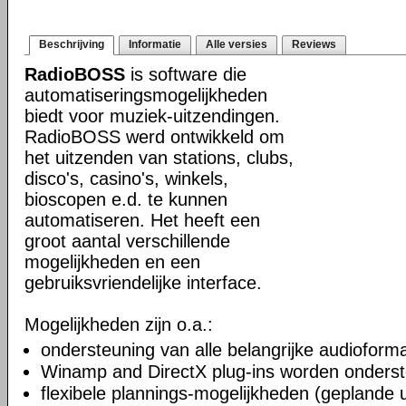
Beschrijving
Informatie
Alle versies
Reviews
RadioBOSS
is software die
automatiseringsmogelijkheden
biedt voor muziek-uitzendingen.
RadioBOSS werd ontwikkeld om
het uitzenden van stations, clubs,
disco's, casino's, winkels,
bioscopen e.d. te kunnen
automatiseren. Het heeft een
groot aantal verschillende
mogelijkheden en een
gebruiksvriendelijke interface.
Mogelijkheden zijn o.a.:
ondersteuning van alle belangrijke audioform
Winamp and DirectX plug-ins worden onders
flexibele plannings-mogelijkheden (geplande 