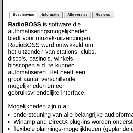
Beschrijving
Informatie
Alle versies
Reviews
RadioBOSS
is software die
automatiseringsmogelijkheden
biedt voor muziek-uitzendingen.
RadioBOSS werd ontwikkeld om
het uitzenden van stations, clubs,
disco's, casino's, winkels,
bioscopen e.d. te kunnen
automatiseren. Het heeft een
groot aantal verschillende
mogelijkheden en een
gebruiksvriendelijke interface.
Mogelijkheden zijn o.a.:
ondersteuning van alle belangrijke audioform
Winamp and DirectX plug-ins worden onders
flexibele plannings-mogelijkheden (geplande 