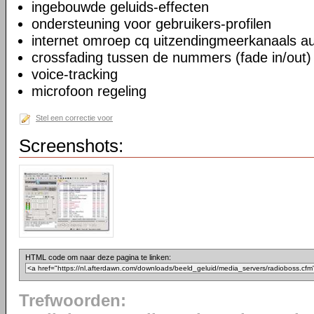
ingebouwde geluids-effecten
ondersteuning voor gebruikers-profilen
internet omroep cq uitzendingmeerkanaals au
crossfading tussen de nummers (fade in/out)
voice-tracking
microfoon regeling
Stel een correctie voor
Screenshots:
HTML code om naar deze pagina te linken:
Trefwoorden: