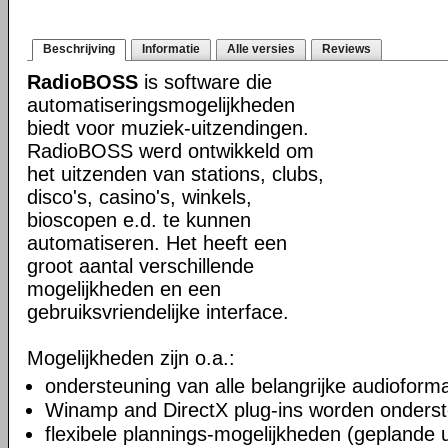
Beschrijving
Informatie
Alle versies
Reviews
RadioBOSS
is software die
automatiseringsmogelijkheden
biedt voor muziek-uitzendingen.
RadioBOSS werd ontwikkeld om
het uitzenden van stations, clubs,
disco's, casino's, winkels,
bioscopen e.d. te kunnen
automatiseren. Het heeft een
groot aantal verschillende
mogelijkheden en een
gebruiksvriendelijke interface.
Mogelijkheden zijn o.a.:
ondersteuning van alle belangrijke audioform
Winamp and DirectX plug-ins worden onders
flexibele plannings-mogelijkheden (geplande 