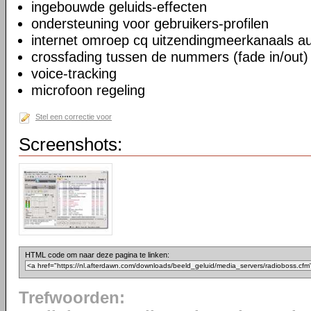
ingebouwde geluids-effecten
ondersteuning voor gebruikers-profilen
internet omroep cq uitzendingmeerkanaals au
crossfading tussen de nummers (fade in/out)
voice-tracking
microfoon regeling
Stel een correctie voor
Screenshots:
HTML code om naar deze pagina te linken:
Trefwoorden: