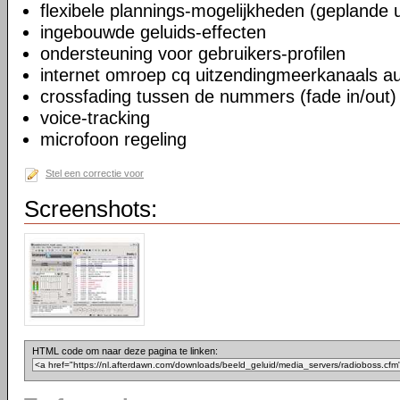
flexibele plannings-mogelijkheden (geplande 
ingebouwde geluids-effecten
ondersteuning voor gebruikers-profilen
internet omroep cq uitzendingmeerkanaals au
crossfading tussen de nummers (fade in/out)
voice-tracking
microfoon regeling
Stel een correctie voor
Screenshots:
HTML code om naar deze pagina te linken: