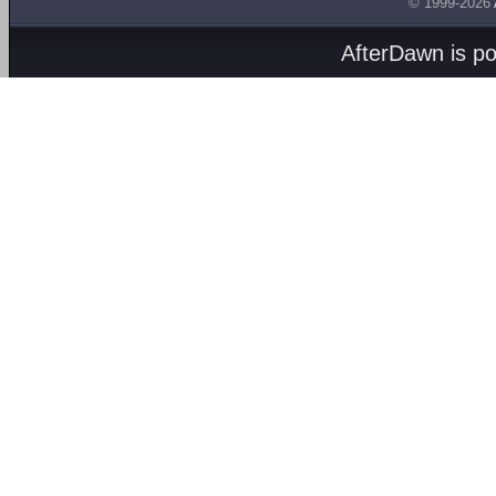
© 1999-2026
AfterDawn is p