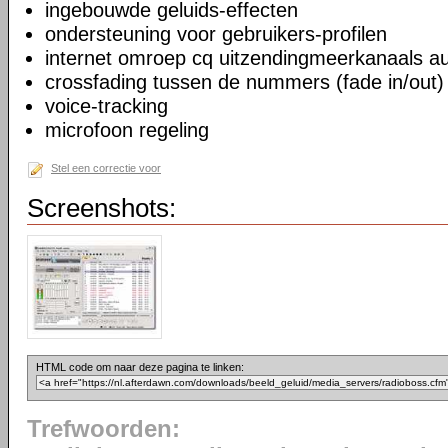
ingebouwde geluids-effecten
ondersteuning voor gebruikers-profilen
internet omroep cq uitzendingmeerkanaals au
crossfading tussen de nummers (fade in/out)
voice-tracking
microfoon regeling
Stel een correctie voor
Screenshots:
HTML code om naar deze pagina te linken:
Trefwoorden: