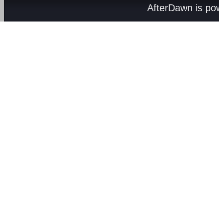
AfterDawn is p