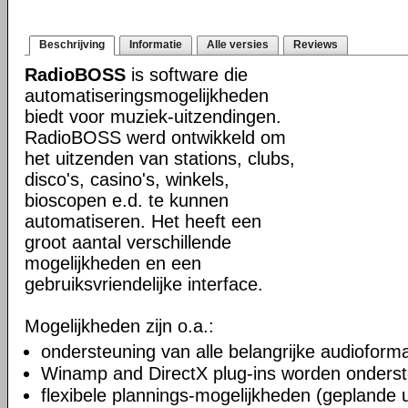
Beschrijving
Informatie
Alle versies
Reviews
RadioBOSS
is software die
automatiseringsmogelijkheden
biedt voor muziek-uitzendingen.
RadioBOSS werd ontwikkeld om
het uitzenden van stations, clubs,
disco's, casino's, winkels,
bioscopen e.d. te kunnen
automatiseren. Het heeft een
groot aantal verschillende
mogelijkheden en een
gebruiksvriendelijke interface.
Mogelijkheden zijn o.a.:
ondersteuning van alle belangrijke audioform
Winamp and DirectX plug-ins worden onders
flexibele plannings-mogelijkheden (geplande 