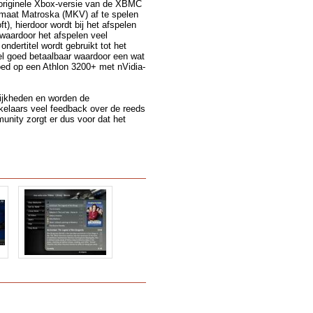
 originele Xbox-versie van de XBMC
rmaat Matroska (MKV) af te spelen
, hierdoor wordt bij het afspelen
 waardoor het afspelen veel
ondertitel wordt gebruikt tot het
el goed betaalbaar waardoor een wat
oed op een Athlon 3200+ met nVidia-
lijkheden en worden de
kelaars veel feedback over de reeds
unity zorgt er dus voor dat het