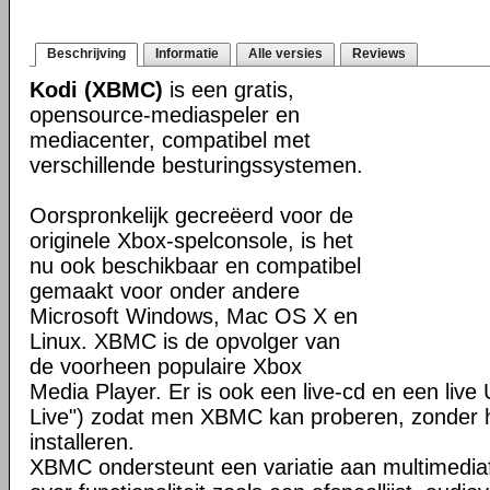
Beschrijving
Informatie
Alle versies
Reviews
Kodi (XBMC)
is een gratis,
opensource-mediaspeler en
mediacenter, compatibel met
verschillende besturingssystemen.
Oorspronkelijk gecreëerd voor de
originele Xbox-spelconsole, is het
nu ook beschikbaar en compatibel
gemaakt voor onder andere
Microsoft Windows, Mac OS X en
Linux. XBMC is de opvolger van
de voorheen populaire Xbox
Media Player. Er is ook een live-cd en een liv
Live") zodat men XBMC kan proberen, zonder h
installeren.
XBMC ondersteunt een variatie aan multimedia