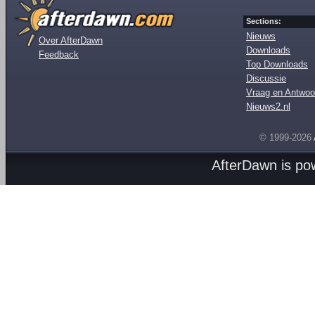
Sections:
Nieuws
Over AfterDawn
Downloads
Feedback
Top Downloads
Discussie
Vraag en Antwoo
Nieuws2.nl
© 1999-2026
AfterDawn is p