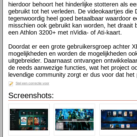
hierdoor behoort het hinderlijke stotteren als ee
gebruikt tot het verleden. De videokaartjes die
tegenwoordig heel goed betaalbaar waardoor 
misschien ook gebruikt kan worden, het draait 
een Athlon 3200+ met nVidia- of Ati-kaart.
Doordat er een grote gebruikersgroep achter XB
mogelijkheden en worden de mogelijkheden oo
uitgebreider. Daarnaast ontvangen ontwikkelaa
de reeds aanwezige functies, wat het project o
levendige community zorgt er dus voor dat het 
Stel een correctie voor
Screenshots: