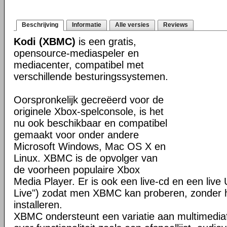
Beschrijving
Informatie
Alle versies
Reviews
Kodi (XBMC)
is een gratis,
opensource-mediaspeler en
mediacenter, compatibel met
verschillende besturingssystemen.
Oorspronkelijk gecreëerd voor de
originele Xbox-spelconsole, is het
nu ook beschikbaar en compatibel
gemaakt voor onder andere
Microsoft Windows, Mac OS X en
Linux. XBMC is de opvolger van
de voorheen populaire Xbox
Media Player. Er is ook een live-cd en een liv
Live") zodat men XBMC kan proberen, zonder h
installeren.
XBMC ondersteunt een variatie aan multimedia