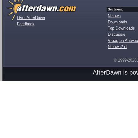
Sections:
Nieuws
Over AfterDawn
Downloads
Feedback
Top Downloads
Discussie
Vraag en Antwoo
Nieuws2.nl
© 1999-2026
AfterDawn is p