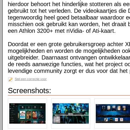
hierdoor behoort het hinderlijke stotteren als ee
gebruikt tot het verleden. De videokaartjes die
tegenwoordig heel goed betaalbaar waardoor 
misschien ook gebruikt kan worden, het draait 
een Athlon 3200+ met nVidia- of Ati-kaart.
Doordat er een grote gebruikersgroep achter XB
mogelijkheden en worden de mogelijkheden oo
uitgebreider. Daarnaast ontvangen ontwikkelaa
de reeds aanwezige functies, wat het project o
levendige community zorgt er dus voor dat het 
Stel een correctie voor
Screenshots: