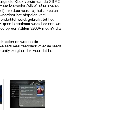
 originele Xbox-versie van de XBMC
rmaat Matroska (MKV) af te spelen
, hierdoor wordt bij het afspelen
 waardoor het afspelen veel
ondertitel wordt gebruikt tot het
el goed betaalbaar waardoor een wat
oed op een Athlon 3200+ met nVidia-
lijkheden en worden de
kelaars veel feedback over de reeds
unity zorgt er dus voor dat het