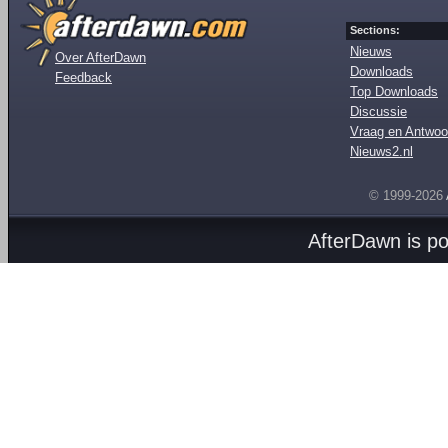
Sections:
Nieuws
Over AfterDawn
Downloads
Feedback
Top Downloads
Discussie
Vraag en Antwoo
Nieuws2.nl
© 1999-2026
AfterDawn is p