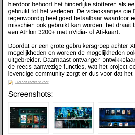
hierdoor behoort het hinderlijke stotteren als ee
gebruikt tot het verleden. De videokaartjes die
tegenwoordig heel goed betaalbaar waardoor 
misschien ook gebruikt kan worden, het draait 
een Athlon 3200+ met nVidia- of Ati-kaart.
Doordat er een grote gebruikersgroep achter XB
mogelijkheden en worden de mogelijkheden oo
uitgebreider. Daarnaast ontvangen ontwikkelaa
de reeds aanwezige functies, wat het project o
levendige community zorgt er dus voor dat het 
Stel een correctie voor
Screenshots: