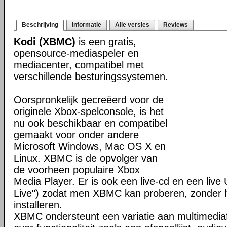
Beschrijving
Informatie
Alle versies
Reviews
Kodi (XBMC)
is een gratis,
opensource-mediaspeler en
mediacenter, compatibel met
verschillende besturingssystemen.
Oorspronkelijk gecreëerd voor de
originele Xbox-spelconsole, is het
nu ook beschikbaar en compatibel
gemaakt voor onder andere
Microsoft Windows, Mac OS X en
Linux. XBMC is de opvolger van
de voorheen populaire Xbox
Media Player. Er is ook een live-cd en een liv
Live") zodat men XBMC kan proberen, zonder h
installeren.
XBMC ondersteunt een variatie aan multimedia