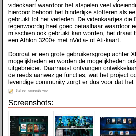
videokaart waardoor het afspelen veel vloeiende
hierdoor behoort het hinderlijke stotteren als ee
gebruikt tot het verleden. De videokaartjes die
tegenwoordig heel goed betaalbaar waardoor 
misschien ook gebruikt kan worden, het draait 
een Athlon 3200+ met nVidia- of Ati-kaart.
Doordat er een grote gebruikersgroep achter XB
mogelijkheden en worden de mogelijkheden oo
uitgebreider. Daarnaast ontvangen ontwikkelaa
de reeds aanwezige functies, wat het project o
levendige community zorgt er dus voor dat het 
Stel een correctie voor
Screenshots: