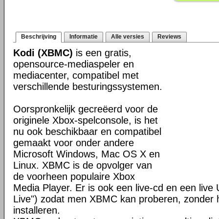
Beschrijving
Informatie
Alle versies
Reviews
Kodi (XBMC)
is een gratis,
opensource-mediaspeler en
mediacenter, compatibel met
verschillende besturingssystemen.
Oorspronkelijk gecreëerd voor de
originele Xbox-spelconsole, is het
nu ook beschikbaar en compatibel
gemaakt voor onder andere
Microsoft Windows, Mac OS X en
Linux. XBMC is de opvolger van
de voorheen populaire Xbox
Media Player. Er is ook een live-cd en een liv
Live") zodat men XBMC kan proberen, zonder h
installeren.