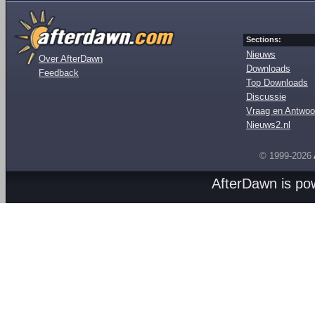
Sections:
Nieuws
Over AfterDawn
Downloads
Feedback
Top Downloads
Discussie
Vraag en Antwoo
Nieuws2.nl
© 1999-2026
AfterDawn is p