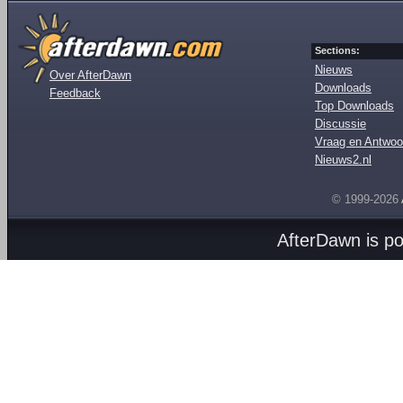
Sections:
Nieuws
Over AfterDawn
Downloads
Feedback
Top Downloads
Discussie
Vraag en Antwoo
Nieuws2.nl
© 1999-2026
AfterDawn is p