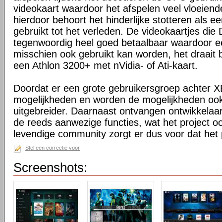
videokaart waardoor het afspelen veel vloeiende
hierdoor behoort het hinderlijke stotteren als ee
gebruikt tot het verleden. De videokaartjes die
tegenwoordig heel goed betaalbaar waardoor 
misschien ook gebruikt kan worden, het draait 
een Athlon 3200+ met nVidia- of Ati-kaart.
Doordat er een grote gebruikersgroep achter XB
mogelijkheden en worden de mogelijkheden oo
uitgebreider. Daarnaast ontvangen ontwikkelaa
de reeds aanwezige functies, wat het project o
levendige community zorgt er dus voor dat het 
Stel een correctie voor
Screenshots: