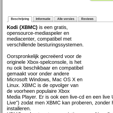
Beschrijving
Informatie
Alle versies
Reviews
Kodi (XBMC)
is een gratis,
opensource-mediaspeler en
mediacenter, compatibel met
verschillende besturingssystemen.
Oorspronkelijk gecreëerd voor de
originele Xbox-spelconsole, is het
nu ook beschikbaar en compatibel
gemaakt voor onder andere
Microsoft Windows, Mac OS X en
Linux. XBMC is de opvolger van
de voorheen populaire Xbox
Media Player. Er is ook een live-cd en een liv
Live") zodat men XBMC kan proberen, zonder h
installeren.