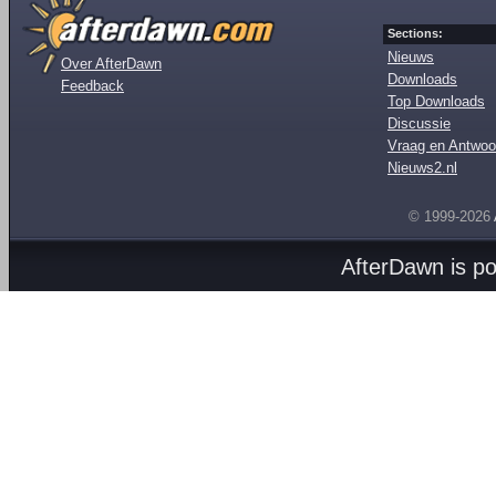
Sections:
Nieuws
Over AfterDawn
Downloads
Feedback
Top Downloads
Discussie
Vraag en Antwoo
Nieuws2.nl
© 1999-2026
AfterDawn is p