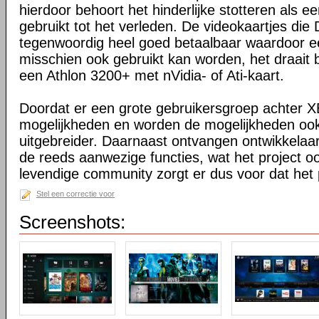
hierdoor behoort het hinderlijke stotteren als ee
gebruikt tot het verleden. De videokaartjes die
tegenwoordig heel goed betaalbaar waardoor 
misschien ook gebruikt kan worden, het draait 
een Athlon 3200+ met nVidia- of Ati-kaart.
Doordat er een grote gebruikersgroep achter XB
mogelijkheden en worden de mogelijkheden oo
uitgebreider. Daarnaast ontvangen ontwikkelaa
de reeds aanwezige functies, wat het project o
levendige community zorgt er dus voor dat het 
Stel een correctie voor
Screenshots: