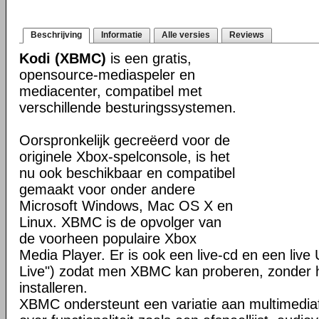
Beschrijving
Informatie
Alle versies
Reviews
Kodi (XBMC)
is een gratis,
opensource-mediaspeler en
mediacenter, compatibel met
verschillende besturingssystemen.
Oorspronkelijk gecreëerd voor de
originele Xbox-spelconsole, is het
nu ook beschikbaar en compatibel
gemaakt voor onder andere
Microsoft Windows, Mac OS X en
Linux. XBMC is de opvolger van
de voorheen populaire Xbox
Media Player. Er is ook een live-cd en een liv
Live") zodat men XBMC kan proberen, zonder h
installeren.
XBMC ondersteunt een variatie aan multimedia