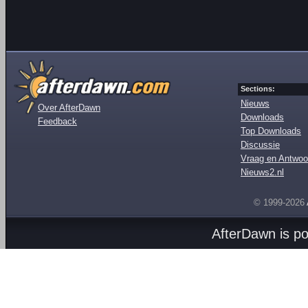
Sections:
Nieuws
Over AfterDawn
Downloads
Feedback
Top Downloads
Discussie
Vraag en Antwoo
Nieuws2.nl
© 1999-2026
AfterDawn is p