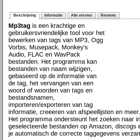
Beschrijving
Informatie
Alle versies
Reviews
Mp3tag
is een krachtige en
gebruikersvriendelijke tool voor het
bewerken van tags van MP3, Ogg
Vorbis, Musepack, Monkey's
Audio, FLAC en WavPack
bestanden. Het programma kan
bestanden van naam wijzigen,
gebaseerd op de informatie van
de tag, het vervangen van een
woord of woorden van tags en
bestandsnamen,
importeren/exporteren van tag
informatie, creeeren van afspeellijsten en meer
Het programma ondersteunt het zoeken naar in
geselecteerde bestanden op Amazon, discogs 
je automatisch de correcte taggegevens verzam