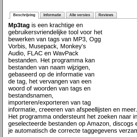
Beschrijving
Informatie
Alle versies
Reviews
Mp3tag
is een krachtige en
gebruikersvriendelijke tool voor het
bewerken van tags van MP3, Ogg
Vorbis, Musepack, Monkey's
Audio, FLAC en WavPack
bestanden. Het programma kan
bestanden van naam wijzigen,
gebaseerd op de informatie van
de tag, het vervangen van een
woord of woorden van tags en
bestandsnamen,
importeren/exporteren van tag
informatie, creeeren van afspeellijsten en meer
Het programma ondersteunt het zoeken naar in
geselecteerde bestanden op Amazon, discogs 
je automatisch de correcte taggegevens verzam