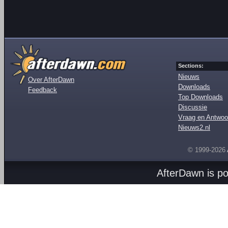
Sections:
Nieuws
Over AfterDawn
Downloads
Feedback
Top Downloads
Discussie
Vraag en Antwoo
Nieuws2.nl
© 1999-2026
AfterDawn is p